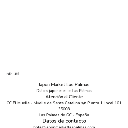
Info útil
Japon Market Las Palmas
Dulces japoneses en Las Palmas
Atención al Cliente
CC El Muelle - Muelle de Santa Catalina s/n Planta 1, local 101
35008
Las Palmas de GC - España
Datos de contacto
hola@japonmarketlaspalmas.com