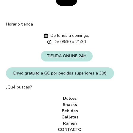
Horario tienda
De lunes a domingo:
De 09:30 a 21:30
TIENDA ONLINE 24H
Envío gratuito a GC por pedidos superiores a 30€
¿Qué buscas?
Dulces
Snacks
Bebidas
Galletas
Ramen
CONTACTO