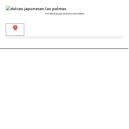
Productos japoneses Las Palmas
0