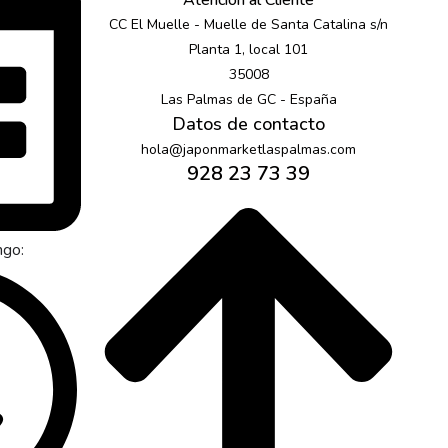
Atención al Cliente
CC El Muelle - Muelle de Santa Catalina s/n
Planta 1, local 101
35008
Las Palmas de GC - España
Datos de contacto
hola@japonmarketlaspalmas.com
928 23 73 39
ngo: