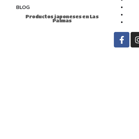
BLOG
Productos japoneses en Las
Palmas