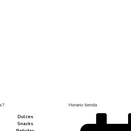
s?
Horario tienda
Dulces
Snacks
Bebidas