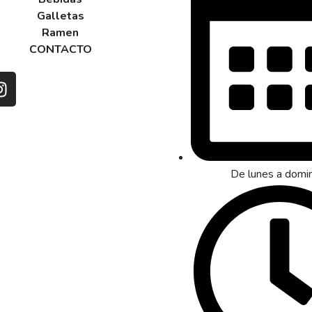
Galletas
Ramen
CONTACTO
De lunes a domi