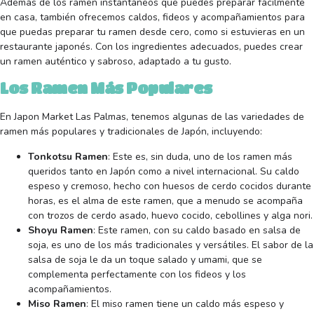
Además de los ramen instantáneos que puedes preparar fácilmente
en casa, también ofrecemos caldos, fideos y acompañamientos para
que puedas preparar tu ramen desde cero, como si estuvieras en un
restaurante japonés. Con los ingredientes adecuados, puedes crear
un ramen auténtico y sabroso, adaptado a tu gusto.
Los Ramen Más Populares
En Japon Market Las Palmas, tenemos algunas de las variedades de
ramen más populares y tradicionales de Japón, incluyendo:
Tonkotsu Ramen
: Este es, sin duda, uno de los ramen más
queridos tanto en Japón como a nivel internacional. Su caldo
espeso y cremoso, hecho con huesos de cerdo cocidos durante
horas, es el alma de este ramen, que a menudo se acompaña
con trozos de cerdo asado, huevo cocido, cebollines y alga nori.
Shoyu Ramen
: Este ramen, con su caldo basado en salsa de
soja, es uno de los más tradicionales y versátiles. El sabor de la
salsa de soja le da un toque salado y umami, que se
complementa perfectamente con los fideos y los
acompañamientos.
Miso Ramen
: El miso ramen tiene un caldo más espeso y