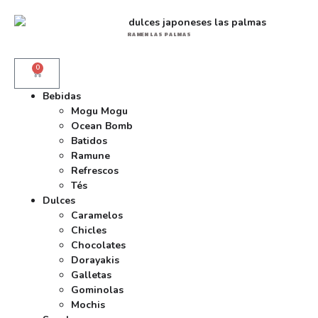
RAMEN LAS PALMAS
0
Bebidas
Mogu Mogu
Ocean Bomb
Batidos
Ramune
Refrescos
Tés
Dulces
Caramelos
Chicles
Chocolates
Dorayakis
Galletas
Gominolas
Mochis