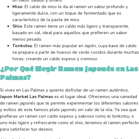
un sabor salado y umami.
Miso
: El caldo de miso le da al ramen un sabor profundo y
ligeramente dulce, con un toque de fermentado que es
característico de la pasta de miso.
Shio
: Este ramen tiene un caldo más ligero y transparente,
basado en sal, ideal para aquellos que prefieren un sabor
menos pesado.
Tonkotsu
: El ramen más popular en Japón, cuya base de caldo
se prepara a partir de huesos de cerdo cocidos durante muchas
horas, creando un caldo espeso y cremoso.
¿Por Qué Elegir Ramen Japonés en Las
Palmas?
Si vives en Las Palmas y quieres disfrutar de un ramen auténtico,
Japon Market Las Palmas
es el lugar ideal. Ofrecemos una variedad
de ramen japonés que te permite experimentar los diferentes sabores
y estilos de este famoso plato japonés sin salir de la isla. Ya sea que
prefieras un ramen con caldo espeso y sabroso como el tonkotsu, o
uno más ligero y refrescante como el shio, tenemos el ramen perfecto
para satisfacer tus deseos.