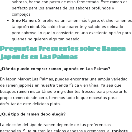
sabroso, hecho con pasta de miso fermentada. Este ramen es
perfecto para los amantes de los sabores profundos y
complejos.
Shio Ramen
: Si prefieres un ramen más ligero, el shio ramen es
la opción ideal. Su caldo transparente y salado es delicado
pero sabroso, lo que lo convierte en una excelente opción para
quienes no quieren algo tan pesado.
Preguntas Frecuentes sobre Ramen
Japonés en Las Palmas
¿Dónde puedo comprar ramen japonés en Las Palmas?
En Japon Market Las Palmas, puedes encontrar una amplia variedad
de ramen japonés en nuestra tienda física y en línea. Ya sea que
busques ramen instantáneo o ingredientes frescos para preparar tu
propio ramen desde cero, tenemos todo lo que necesitas para
disfrutar de este delicioso plato.
¿Qué tipo de ramen debo elegir?
La elección del tipo de ramen depende de tus preferencias
personales. Si te gustan los caldos espesos y cremosos, el
tonkotsu