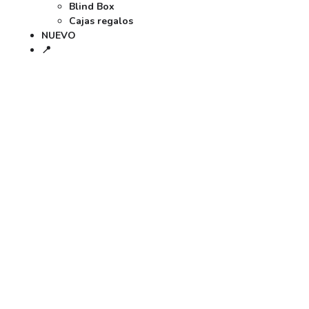
Blind Box
Cajas regalos
NUEVO
📍