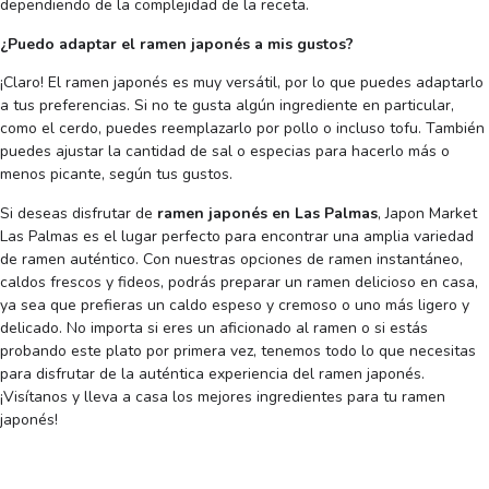
dependiendo de la complejidad de la receta.
¿Puedo adaptar el ramen japonés a mis gustos?
¡Claro! El ramen japonés es muy versátil, por lo que puedes adaptarlo
a tus preferencias. Si no te gusta algún ingrediente en particular,
como el cerdo, puedes reemplazarlo por pollo o incluso tofu. También
puedes ajustar la cantidad de sal o especias para hacerlo más o
menos picante, según tus gustos.
Si deseas disfrutar de
ramen japonés en Las Palmas
, Japon Market
Las Palmas es el lugar perfecto para encontrar una amplia variedad
de ramen auténtico. Con nuestras opciones de ramen instantáneo,
caldos frescos y fideos, podrás preparar un ramen delicioso en casa,
ya sea que prefieras un caldo espeso y cremoso o uno más ligero y
delicado. No importa si eres un aficionado al ramen o si estás
probando este plato por primera vez, tenemos todo lo que necesitas
para disfrutar de la auténtica experiencia del ramen japonés.
¡Visítanos y lleva a casa los mejores ingredientes para tu ramen
japonés!