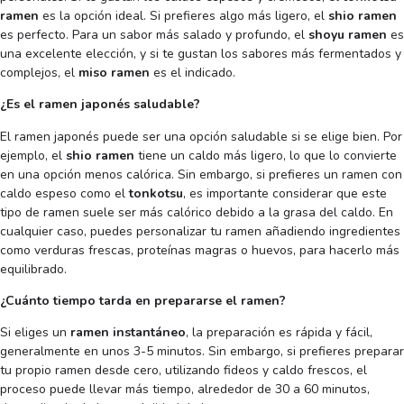
ramen
es la opción ideal. Si prefieres algo más ligero, el
shio ramen
es perfecto. Para un sabor más salado y profundo, el
shoyu ramen
es
una excelente elección, y si te gustan los sabores más fermentados y
complejos, el
miso ramen
es el indicado.
¿Es el ramen japonés saludable?
El ramen japonés puede ser una opción saludable si se elige bien. Por
ejemplo, el
shio ramen
tiene un caldo más ligero, lo que lo convierte
en una opción menos calórica. Sin embargo, si prefieres un ramen con
caldo espeso como el
tonkotsu
, es importante considerar que este
tipo de ramen suele ser más calórico debido a la grasa del caldo. En
cualquier caso, puedes personalizar tu ramen añadiendo ingredientes
como verduras frescas, proteínas magras o huevos, para hacerlo más
equilibrado.
¿Cuánto tiempo tarda en prepararse el ramen?
Si eliges un
ramen instantáneo
, la preparación es rápida y fácil,
generalmente en unos 3-5 minutos. Sin embargo, si prefieres preparar
tu propio ramen desde cero, utilizando fideos y caldo frescos, el
proceso puede llevar más tiempo, alrededor de 30 a 60 minutos,