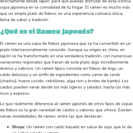
directamente desde Japón, para que puedas disfrutar de esta icónica
sopa japonesa en la comodidad de tu hogar. El ramen es mucho más
que un simple plato de fideos: es una experiencia culinaria única,
llena de sabor y tradición.
¿Qué es el Ramen Japonés?
El ramen es una sopa de fideos japonesa que se ha convertido en un
plato internacionalmente conocido. Aunque su origen es chino, en
Japón se ha transformado en una verdadera tradición, con numerosas
variaciones regionales que hacen de este plato algo increíblemente
diverso y sabroso. Un ramen típico consiste en fideos de trigo, un
caldo delicioso y un sinfín de ingredientes como carne de cerdo
(chashu), huevo cocido, cebollines, alga nori y brotes de bambú. Los
caldos pueden variar desde los más ligeros y salados, hasta los más
ricos y espesos.
Lo que realmente diferencia al ramen japonés de otros tipos de sopas
de fideos es la gran variedad de caldos y sabores que ofrece. Existen
varias modalidades de ramen, entre las que destacan:
Shoyu
: Un ramen con caldo basado en salsa de soja, que le da