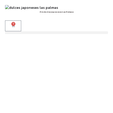
Productos japoneses Las Palmas
0