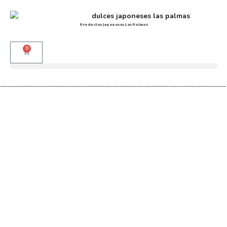
Productos japoneses Las Palmas
0