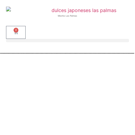
Mochis Las Palmas
0