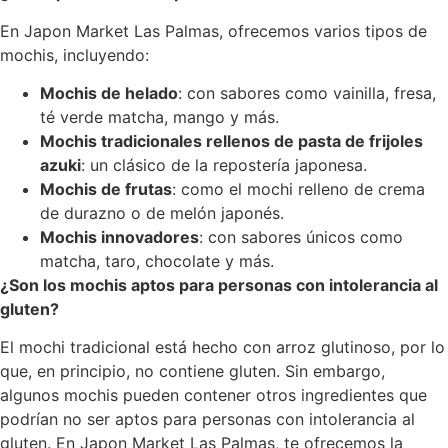
En Japon Market Las Palmas, ofrecemos varios tipos de
mochis, incluyendo:
Mochis de helado
: con sabores como vainilla, fresa,
té verde matcha, mango y más.
Mochis tradicionales rellenos de pasta de frijoles
azuki
: un clásico de la repostería japonesa.
Mochis de frutas
: como el mochi relleno de crema
de durazno o de melón japonés.
Mochis innovadores
: con sabores únicos como
matcha, taro, chocolate y más.
¿Son los mochis aptos para personas con intolerancia al
gluten?
El mochi tradicional está hecho con arroz glutinoso, por lo
que, en principio, no contiene gluten. Sin embargo,
algunos mochis pueden contener otros ingredientes que
podrían no ser aptos para personas con intolerancia al
gluten. En Japon Market Las Palmas, te ofrecemos la