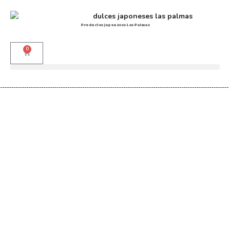
Productos japoneses Las Palmas
0