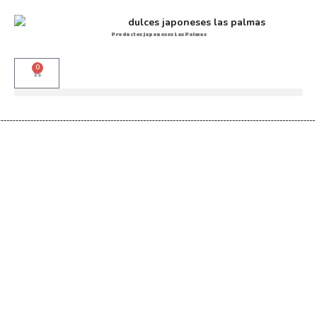
Productos japoneses Las Palmas
0