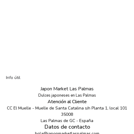
Info útil
Japon Market Las Palmas
Dulces japoneses en Las Palmas
Atención al Cliente
CC El Muelle - Muelle de Santa Catalina s/n Planta 1, local 101
35008
Las Palmas de GC - España
Datos de contacto
hola@japonmarketlaspalmas.com