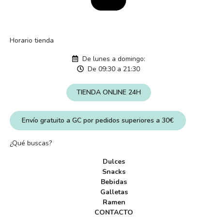
Horario tienda
De lunes a domingo:
De 09:30 a 21:30
TIENDA ONLINE 24H
Envío gratuito a GC por pedidos superiores a 30€
¿Qué buscas?
Dulces
Snacks
Bebidas
Galletas
Ramen
CONTACTO