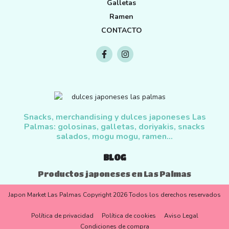
Galletas
Ramen
CONTACTO
Snacks, merchandising y dulces japoneses Las
Palmas: golosinas, galletas, doriyakis, snacks
salados, mogu mogu, ramen...
BLOG
Productos japoneses en Las Palmas
Japon Market Las Palmas Copyright 2026 Todos los derechos reservados
Política de privacidad
Política de cookies
Aviso Legal
Condiciones de compra