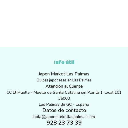
Info útil
Japon Market Las Palmas
Dulces japoneses en Las Palmas
Atención al Cliente
CC El Muelle - Muelle de Santa Catalina s/n Planta 1, local 101
35008
Las Palmas de GC - España
Datos de contacto
hola@japonmarketlaspalmas.com
928 23 73 39