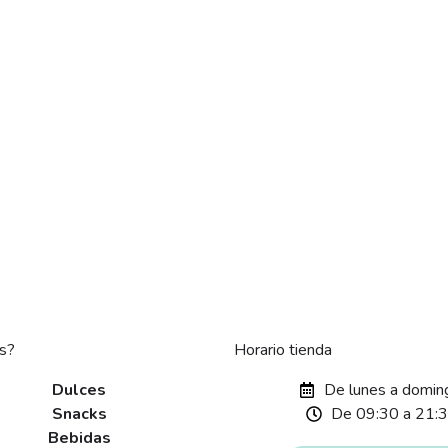
s?
Horario tienda
Dulces
De lunes a domin
Snacks
De 09:30 a 21:
Bebidas