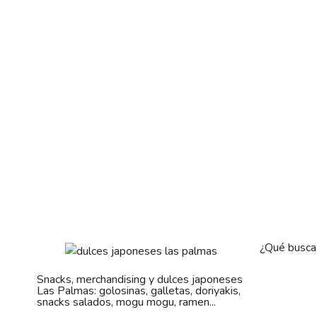
¿Qué busca
Snacks, merchandising y dulces japoneses
Las Palmas: golosinas, galletas, doriyakis,
snacks salados, mogu mogu, ramen...