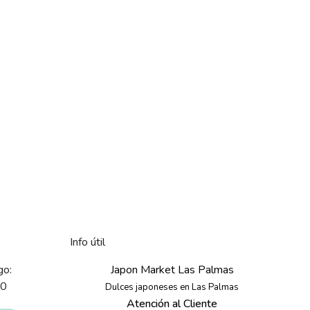
Info útil
go:
Japon Market Las Palmas
30
Dulces japoneses en Las Palmas
Atención al Cliente