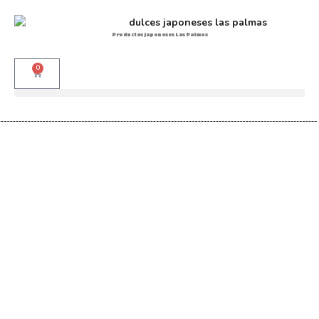
Productos japoneses Las Palmas
0