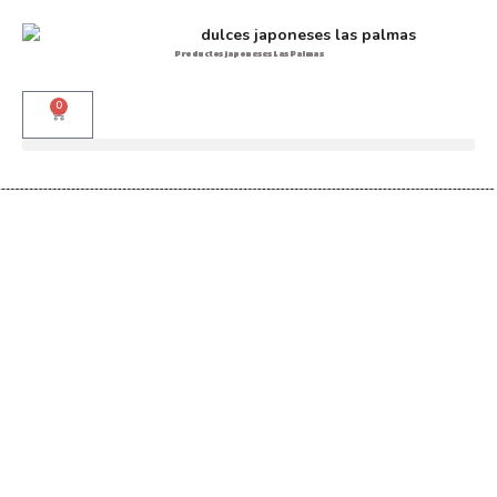
Productos japoneses Las Palmas
0