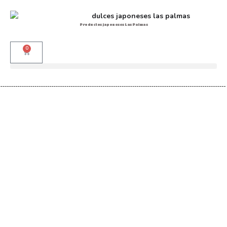
Productos japoneses Las Palmas
0