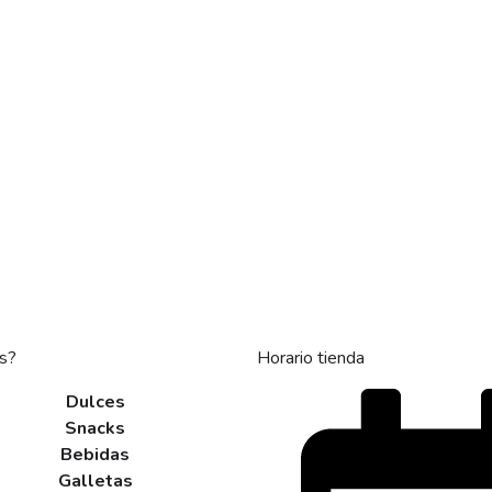
s?
Horario tienda
Dulces
Snacks
Bebidas
Galletas