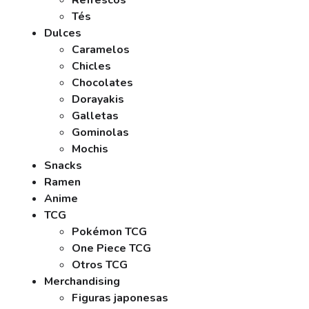
Refrescos
Tés
Dulces
Caramelos
Chicles
Chocolates
Dorayakis
Galletas
Gominolas
Mochis
Snacks
Ramen
Anime
TCG
Pokémon TCG
One Piece TCG
Otros TCG
Merchandising
Figuras japonesas