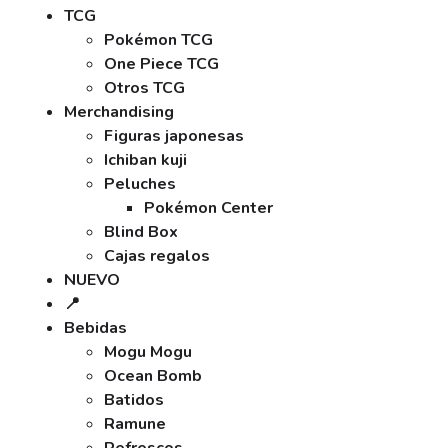
TCG
Pokémon TCG
One Piece TCG
Otros TCG
Merchandising
Figuras japonesas
Ichiban kuji
Peluches
Pokémon Center
Blind Box
Cajas regalos
NUEVO
📍
Bebidas
Mogu Mogu
Ocean Bomb
Batidos
Ramune