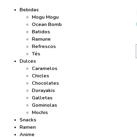
Bebidas
Mogu Mogu
Ocean Bomb
Batidos
Ramune
Refrescos
Tés
Dulces
Caramelos
Chicles
Chocolates
Dorayakis
Galletas
Gominolas
Mochis
Snacks
Ramen
Anime