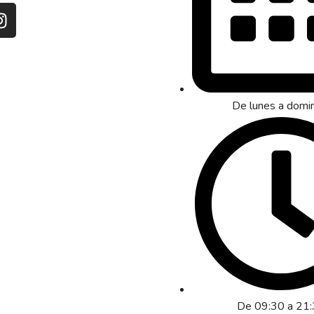
De lunes a domi
De 09:30 a 21