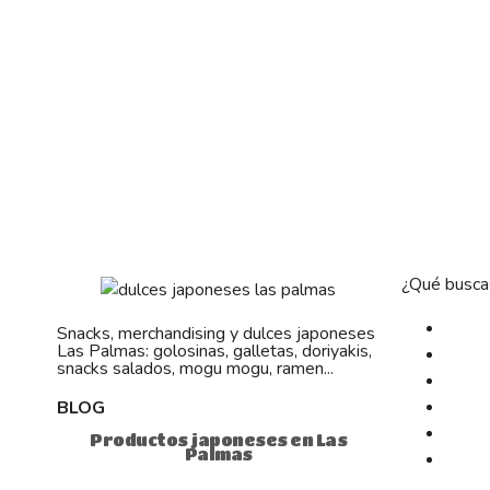
¿Qué busca
Snacks, merchandising y dulces japoneses
Las Palmas: golosinas, galletas, doriyakis,
snacks salados, mogu mogu, ramen...
BLOG
Productos japoneses en Las
Palmas