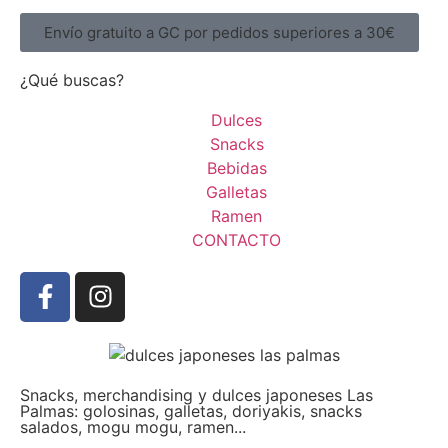
Envío gratuito a GC por pedidos superiores a 30€
¿Qué buscas?
Dulces
Snacks
Bebidas
Galletas
Ramen
CONTACTO
Snacks, merchandising y dulces japoneses Las
Palmas: golosinas, galletas, doriyakis, snacks
salados, mogu mogu, ramen...