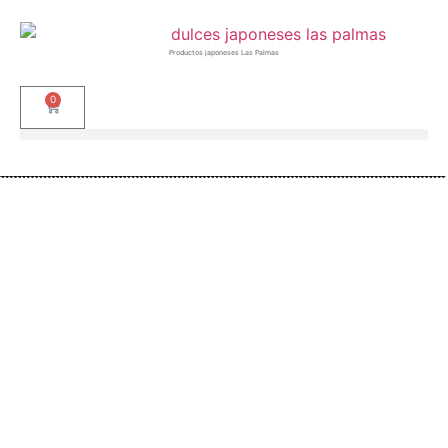
Productos japoneses Las Palmas
0