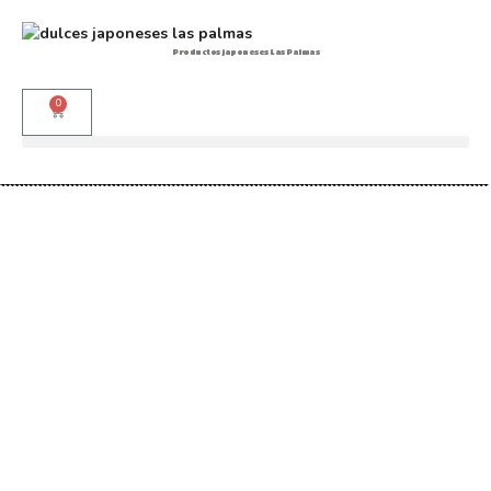
Productos japoneses Las Palmas
0