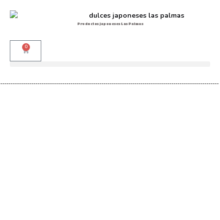
Productos japoneses Las Palmas
0