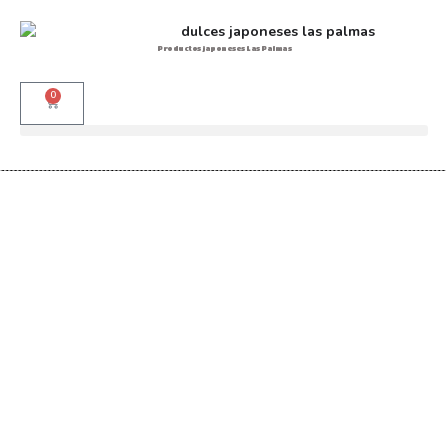
Productos japoneses Las Palmas
0