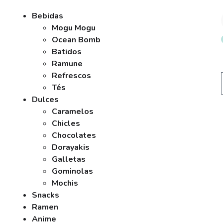
Bebidas
Mogu Mogu
Ocean Bomb
Batidos
Ramune
Refrescos
Tés
Dulces
Caramelos
Chicles
Chocolates
Dorayakis
Galletas
Gominolas
Mochis
Snacks
Ramen
Anime