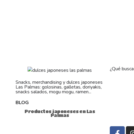
¿Qué busca
Snacks, merchandising y dulces japoneses
Las Palmas: golosinas, galletas, doriyakis,
snacks salados, mogu mogu, ramen...
BLOG
Productos japoneses en Las
Palmas