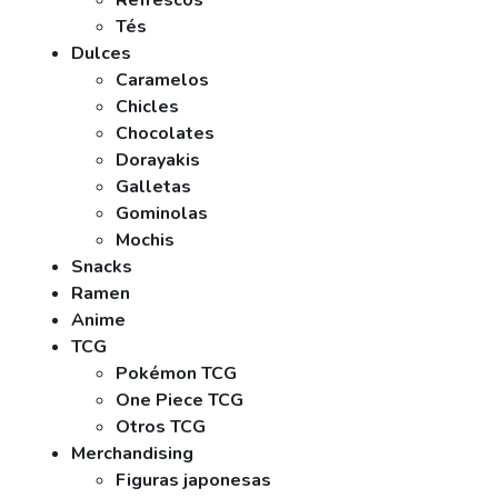
Refrescos
Tés
Dulces
Caramelos
Chicles
Chocolates
Dorayakis
Galletas
Gominolas
Mochis
Snacks
Ramen
Anime
TCG
Pokémon TCG
One Piece TCG
Otros TCG
Merchandising
Figuras japonesas