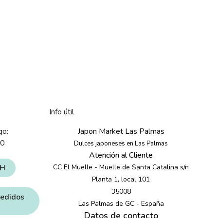
Info útil
go:
Japon Market Las Palmas
30
Dulces japoneses en Las Palmas
Atención al Cliente
4H
CC El Muelle - Muelle de Santa Catalina s/n
Planta 1, local 101
35008
pedidos
Las Palmas de GC - España
Datos de contacto