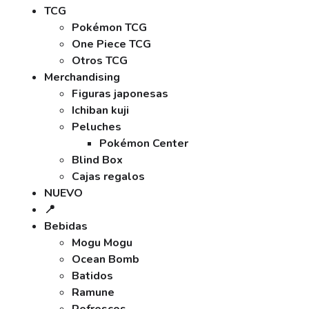
TCG
Pokémon TCG
One Piece TCG
Otros TCG
Merchandising
Figuras japonesas
Ichiban kuji
Peluches
Pokémon Center
Blind Box
Cajas regalos
NUEVO
📍
Bebidas
Mogu Mogu
Ocean Bomb
Batidos
Ramune