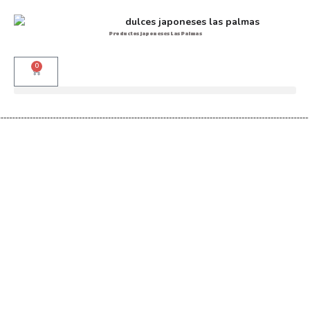
Productos japoneses Las Palmas
0