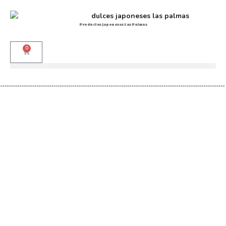
Productos japoneses Las Palmas
0