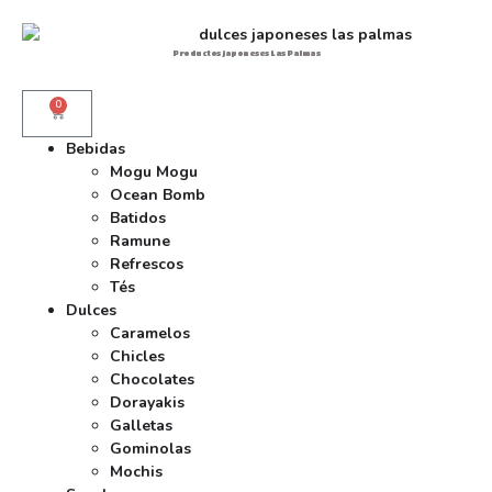
Productos japoneses Las Palmas
0
Bebidas
Mogu Mogu
Ocean Bomb
Batidos
Ramune
Refrescos
Tés
Dulces
Caramelos
Chicles
Chocolates
Dorayakis
Galletas
Gominolas
Mochis