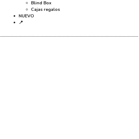
Blind Box
Cajas regalos
NUEVO
📍