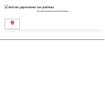
Productos japoneses Las Palmas
0