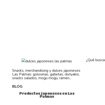
¿Qué busca
Snacks, merchandising y dulces japoneses
Las Palmas: golosinas, galletas, doriyakis,
snacks salados, mogu mogu, ramen...
BLOG
Productos japoneses en Las
Palmas