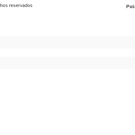
chos reservados
Pol