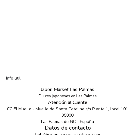
Info útil
Japon Market Las Palmas
Dulces japoneses en Las Palmas
Atención al Cliente
CC El Muelle - Muelle de Santa Catalina s/n Planta 1, local 101
35008
Las Palmas de GC - España
Datos de contacto
hola@japonmarketlaspalmas.com