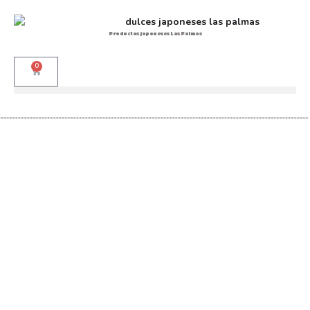
Productos japoneses Las Palmas
0