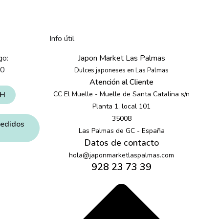
Info útil
go:
Japon Market Las Palmas
30
Dulces japoneses en Las Palmas
Atención al Cliente
4H
CC El Muelle - Muelle de Santa Catalina s/n
Planta 1, local 101
35008
pedidos
Las Palmas de GC - España
Datos de contacto
hola@japonmarketlaspalmas.com
928 23 73 39