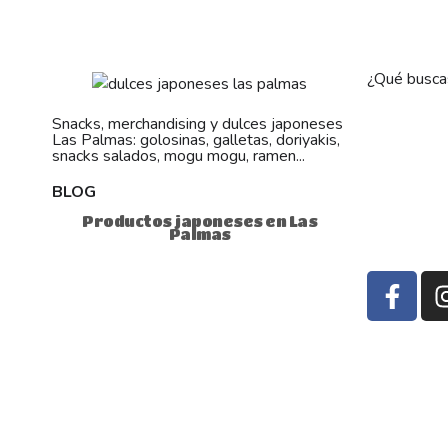
¿Qué busca
Snacks, merchandising y dulces japoneses
Las Palmas: golosinas, galletas, doriyakis,
snacks salados, mogu mogu, ramen...
BLOG
Productos japoneses en Las
Palmas