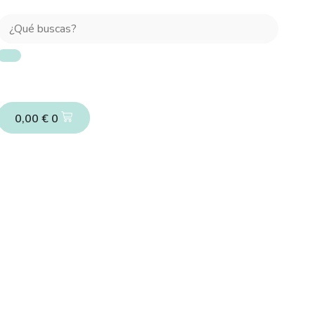
0,00
€
0