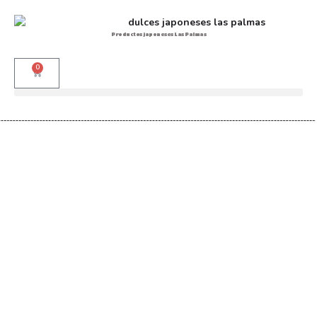
Productos japoneses Las Palmas
0