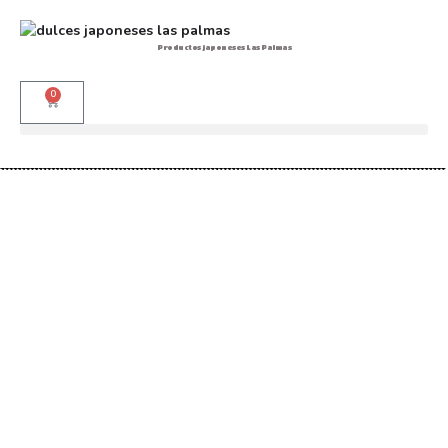
Productos japoneses Las Palmas
0