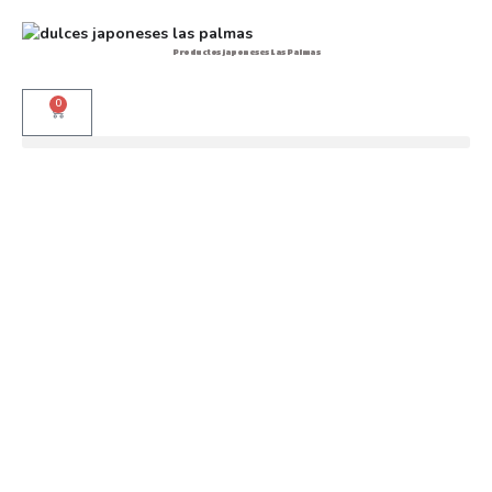
Productos japoneses Las Palmas
0