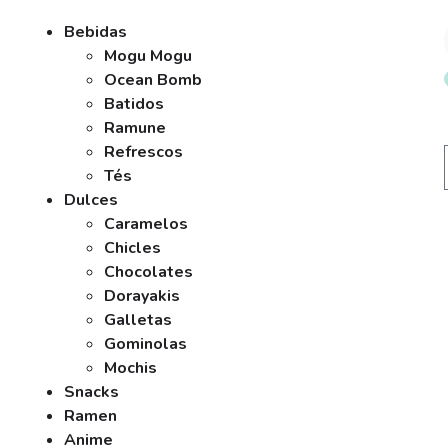
Bebidas
Mogu Mogu
Ocean Bomb
Batidos
Ramune
Refrescos
Tés
Dulces
Caramelos
Chicles
Chocolates
Dorayakis
Galletas
Gominolas
Mochis
Snacks
Ramen
Anime