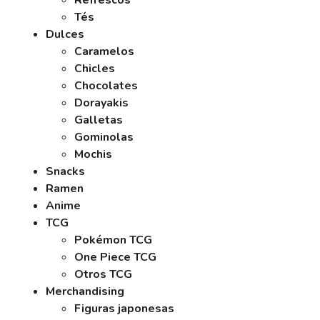
Refrescos
Tés
Dulces
Caramelos
Chicles
Chocolates
Dorayakis
Galletas
Gominolas
Mochis
Snacks
Ramen
Anime
TCG
Pokémon TCG
One Piece TCG
Otros TCG
Merchandising
Figuras japonesas