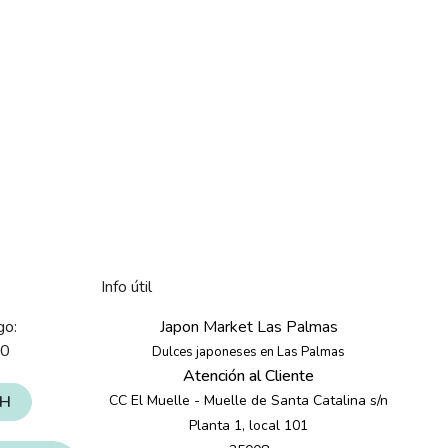
Info útil
go:
Japon Market Las Palmas
30
Dulces japoneses en Las Palmas
Atención al Cliente
4H
CC El Muelle - Muelle de Santa Catalina s/n
Planta 1, local 101