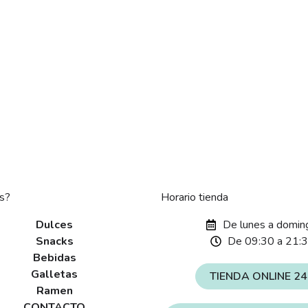
s?
Horario tienda
Dulces
De lunes a domin
Snacks
De 09:30 a 21:
Bebidas
Galletas
TIENDA ONLINE 2
Ramen
CONTACTO