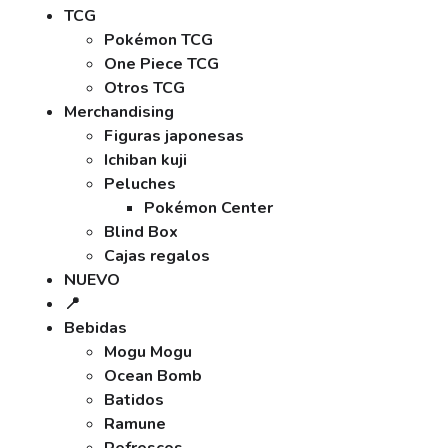
TCG
Pokémon TCG
One Piece TCG
Otros TCG
Merchandising
Figuras japonesas
Ichiban kuji
Peluches
Pokémon Center
Blind Box
Cajas regalos
NUEVO
📍
Bebidas
Mogu Mogu
Ocean Bomb
Batidos
Ramune