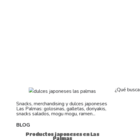
¿Qué busca
Snacks, merchandising y dulces japoneses
Las Palmas: golosinas, galletas, doriyakis,
snacks salados, mogu mogu, ramen...
BLOG
Productos japoneses en Las
Palmas