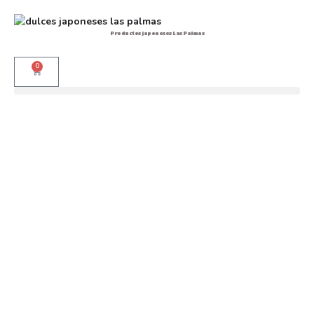
Productos japoneses Las Palmas
0