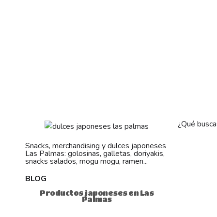
¿Qué busca
Snacks, merchandising y dulces japoneses
Las Palmas: golosinas, galletas, doriyakis,
snacks salados, mogu mogu, ramen...
BLOG
Productos japoneses en Las
Palmas