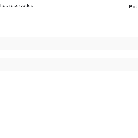
chos reservados
Pol