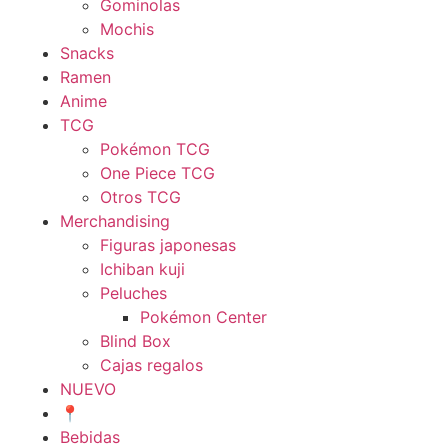
Gominolas
Mochis
Snacks
Ramen
Anime
TCG
Pokémon TCG
One Piece TCG
Otros TCG
Merchandising
Figuras japonesas
Ichiban kuji
Peluches
Pokémon Center
Blind Box
Cajas regalos
NUEVO
📍
Bebidas