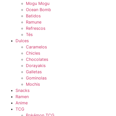
Mogu Mogu
Ocean Bomb
Batidos
Ramune
Refrescos
Tés
Dulces
Caramelos
Chicles
Chocolates
Dorayakis
Galletas
Gominolas
Mochis
Snacks
Ramen
Anime
TCG
Pokémon TCG