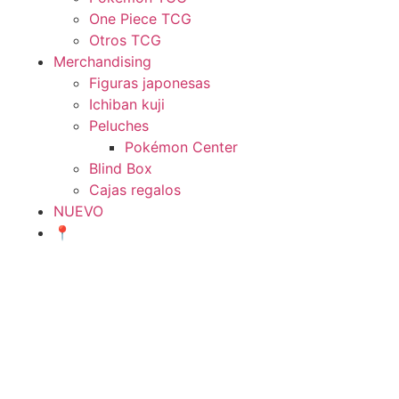
One Piece TCG
Otros TCG
Merchandising
Figuras japonesas
Ichiban kuji
Peluches
Pokémon Center
Blind Box
Cajas regalos
NUEVO
📍