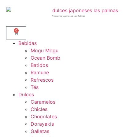
Productos japoneses Las Palmas
0
Bebidas
Mogu Mogu
Ocean Bomb
Batidos
Ramune
Refrescos
Tés
Dulces
Caramelos
Chicles
Chocolates
Dorayakis
Galletas