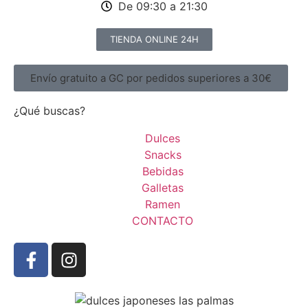
De 09:30 a 21:30
TIENDA ONLINE 24H
Envío gratuito a GC por pedidos superiores a 30€
¿Qué buscas?
Dulces
Snacks
Bebidas
Galletas
Ramen
CONTACTO