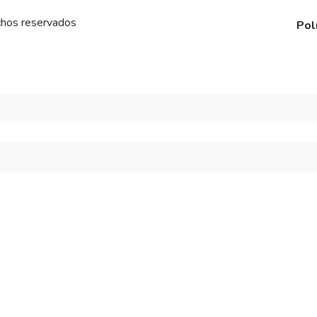
chos reservados
Pol