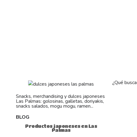
¿Qué busca
Snacks, merchandising y dulces japoneses
Las Palmas: golosinas, galletas, doriyakis,
snacks salados, mogu mogu, ramen...
BLOG
Productos japoneses en Las
Palmas