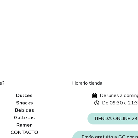
s?
Horario tienda
Dulces
De lunes a domin
Snacks
De 09:30 a 21:
Bebidas
Galletas
TIENDA ONLINE 2
Ramen
CONTACTO
Envío gratuito a GC por 