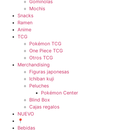
Gominolas
Mochis
Snacks
Ramen
Anime
TCG
Pokémon TCG
One Piece TCG
Otros TCG
Merchandising
Figuras japonesas
Ichiban kuji
Peluches
Pokémon Center
Blind Box
Cajas regalos
NUEVO
📍
Bebidas