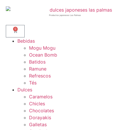
Productos japoneses Las Palmas
0
Bebidas
Mogu Mogu
Ocean Bomb
Batidos
Ramune
Refrescos
Tés
Dulces
Caramelos
Chicles
Chocolates
Dorayakis
Galletas