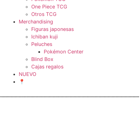
One Piece TCG
Otros TCG
Merchandising
Figuras japonesas
Ichiban kuji
Peluches
Pokémon Center
Blind Box
Cajas regalos
NUEVO
📍