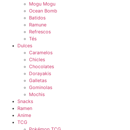
Mogu Mogu
Ocean Bomb
Batidos
Ramune
Refrescos
Tés
Dulces
Caramelos
Chicles
Chocolates
Dorayakis
Galletas
Gominolas
Mochis
Snacks
Ramen
Anime
TCG
Pokémon TCG