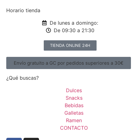
Horario tienda
De lunes a domingo:
De 09:30 a 21:30
TIENDA ONLINE 24H
Envío gratuito a GC por pedidos superiores a 30€
¿Qué buscas?
Dulces
Snacks
Bebidas
Galletas
Ramen
CONTACTO