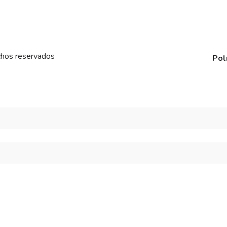
chos reservados
Pol