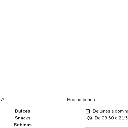
s?
Horario tienda
Dulces
De lunes a domin
Snacks
De 09:30 a 21:
Bebidas