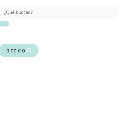
0,00
€
0