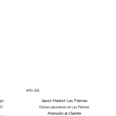
Info útil
go:
Japon Market Las Palmas
30
Dulces japoneses en Las Palmas
Atención al Cliente