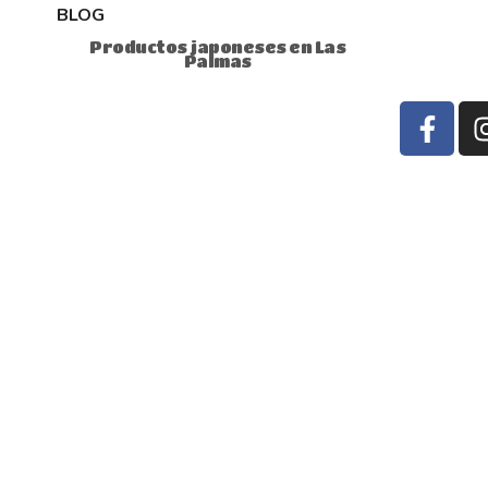
BLOG
Productos japoneses en Las
Palmas