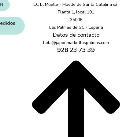
4H
CC El Muelle - Muelle de Santa Catalina s/n
Planta 1, local 101
35008
pedidos
Las Palmas de GC - España
Datos de contacto
hola@japonmarketlaspalmas.com
928 23 73 39