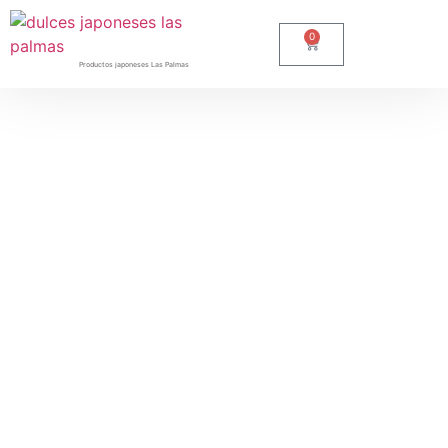
0
Productos japoneses Las Palmas