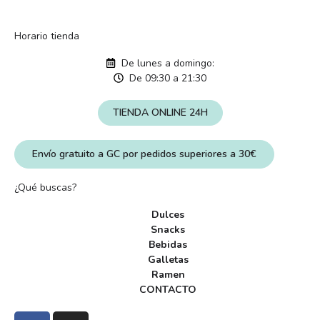
Horario tienda
De lunes a domingo:
De 09:30 a 21:30
TIENDA ONLINE 24H
Envío gratuito a GC por pedidos superiores a 30€
¿Qué buscas?
Dulces
Snacks
Bebidas
Galletas
Ramen
CONTACTO