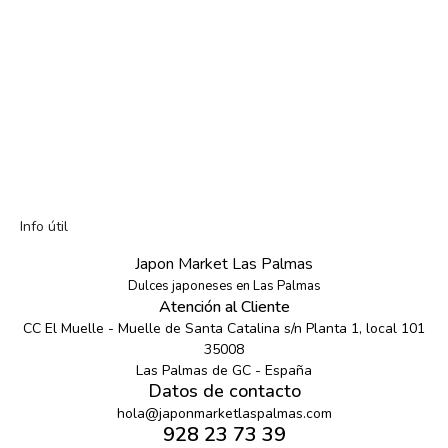
Info útil
Japon Market Las Palmas
Dulces japoneses en Las Palmas
Atención al Cliente
CC El Muelle - Muelle de Santa Catalina s/n Planta 1, local 101
35008
Las Palmas de GC - España
Datos de contacto
hola@japonmarketlaspalmas.com
928 23 73 39