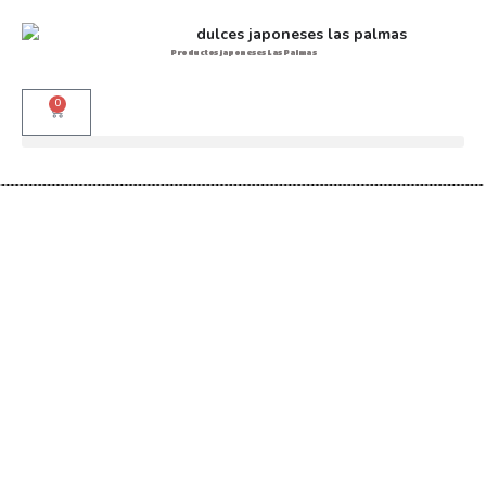
Productos japoneses Las Palmas
0