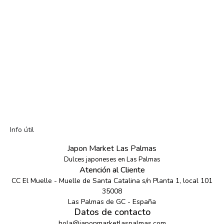
Info útil
Japon Market Las Palmas
Dulces japoneses en Las Palmas
Atención al Cliente
CC El Muelle - Muelle de Santa Catalina s/n Planta 1, local 101
35008
Las Palmas de GC - España
Datos de contacto
hola@japonmarketlaspalmas.com