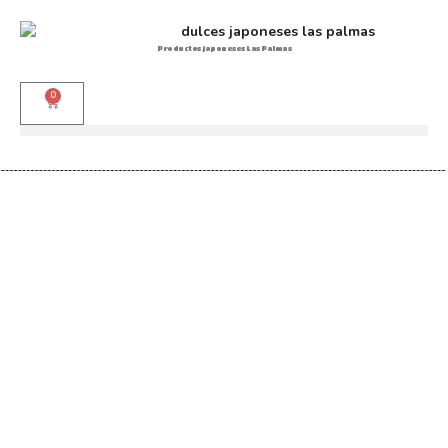
Productos japoneses Las Palmas
0