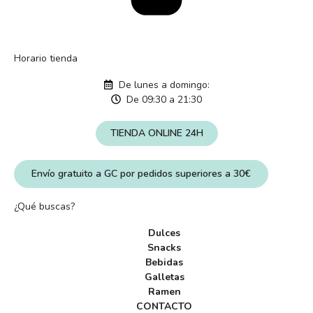
Horario tienda
De lunes a domingo:
De 09:30 a 21:30
TIENDA ONLINE 24H
Envío gratuito a GC por pedidos superiores a 30€
¿Qué buscas?
Dulces
Snacks
Bebidas
Galletas
Ramen
CONTACTO