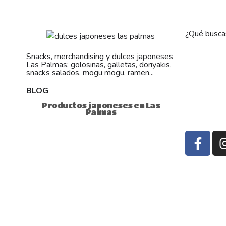
¿Qué busca
Snacks, merchandising y dulces japoneses
Las Palmas: golosinas, galletas, doriyakis,
snacks salados, mogu mogu, ramen...
BLOG
Productos japoneses en Las
Palmas