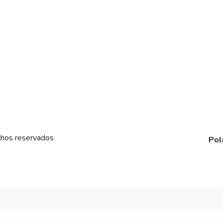
chos reservados
Pol