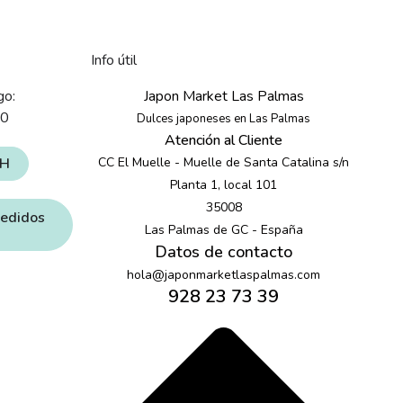
Info útil
go:
Japon Market Las Palmas
30
Dulces japoneses en Las Palmas
Atención al Cliente
4H
CC El Muelle - Muelle de Santa Catalina s/n
Planta 1, local 101
35008
pedidos
Las Palmas de GC - España
Datos de contacto
hola@japonmarketlaspalmas.com
928 23 73 39