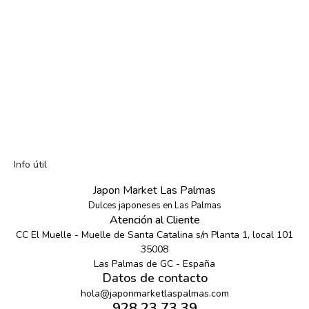
Info útil
Japon Market Las Palmas
Dulces japoneses en Las Palmas
Atención al Cliente
CC El Muelle - Muelle de Santa Catalina s/n Planta 1, local 101
35008
Las Palmas de GC - España
Datos de contacto
hola@japonmarketlaspalmas.com
928 23 73 39