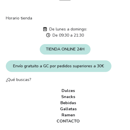
Horario tienda
De lunes a domingo:
De 09:30 a 21:30
TIENDA ONLINE 24H
Envío gratuito a GC por pedidos superiores a 30€
¿Qué buscas?
Dulces
Snacks
Bebidas
Galletas
Ramen
CONTACTO