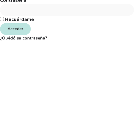
Contraseña
Recuérdame
Acceder
¿Olvidó su contraseña?