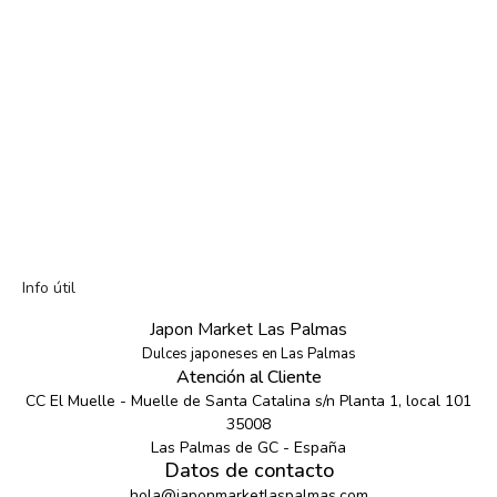
Info útil
Japon Market Las Palmas
Dulces japoneses en Las Palmas
Atención al Cliente
CC El Muelle - Muelle de Santa Catalina s/n Planta 1, local 101
35008
Las Palmas de GC - España
Datos de contacto
hola@japonmarketlaspalmas.com