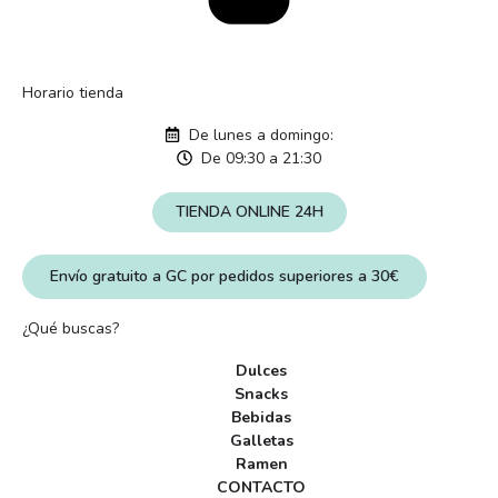
Horario tienda
De lunes a domingo:
De 09:30 a 21:30
TIENDA ONLINE 24H
Envío gratuito a GC por pedidos superiores a 30€
¿Qué buscas?
Dulces
Snacks
Bebidas
Galletas
Ramen
CONTACTO