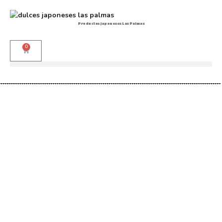
Productos japoneses Las Palmas
0