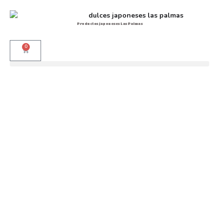
Productos japoneses Las Palmas
0