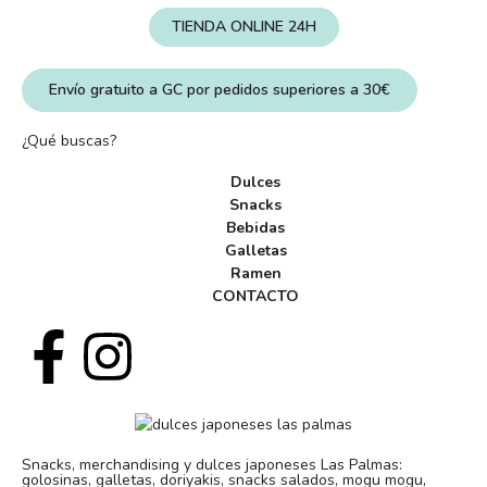
TIENDA ONLINE 24H
Envío gratuito a GC por pedidos superiores a 30€
¿Qué buscas?
Dulces
Snacks
Bebidas
Galletas
Ramen
CONTACTO
Snacks, merchandising y dulces japoneses Las Palmas:
golosinas, galletas, doriyakis, snacks salados, mogu mogu,