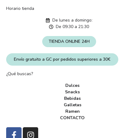
Horario tienda
De lunes a domingo:
De 09:30 a 21:30
TIENDA ONLINE 24H
Envío gratuito a GC por pedidos superiores a 30€
¿Qué buscas?
Dulces
Snacks
Bebidas
Galletas
Ramen
CONTACTO