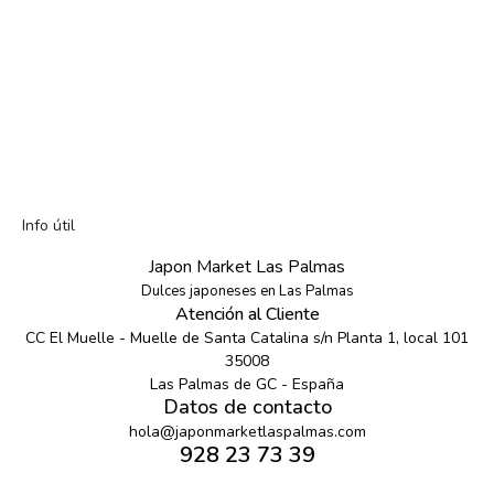
Info útil
Japon Market Las Palmas
Dulces japoneses en Las Palmas
Atención al Cliente
CC El Muelle - Muelle de Santa Catalina s/n Planta 1, local 101
35008
Las Palmas de GC - España
Datos de contacto
hola@japonmarketlaspalmas.com
928 23 73 39