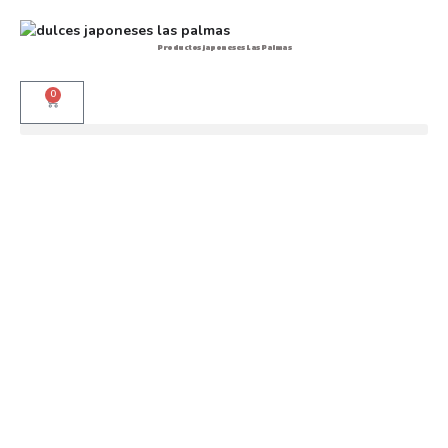
Productos japoneses Las Palmas
0