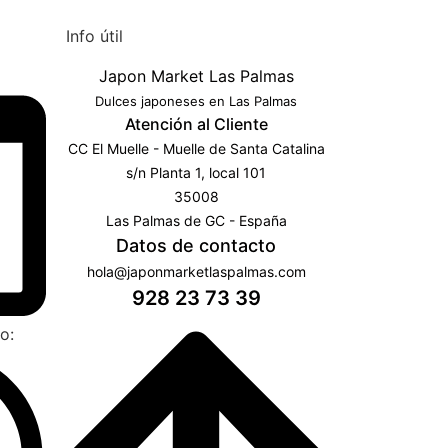
Info útil
Japon Market Las Palmas
Dulces japoneses en Las Palmas
Atención al Cliente
CC El Muelle - Muelle de Santa Catalina
s/n Planta 1, local 101
35008
Las Palmas de GC - España
Datos de contacto
hola@japonmarketlaspalmas.com
928 23 73 39
o: