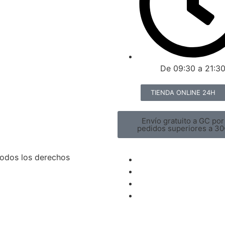
De 09:30 a 21:3
TIENDA ONLINE 24H
Envío gratuito a GC por
pedidos superiores a 30
odos los derechos