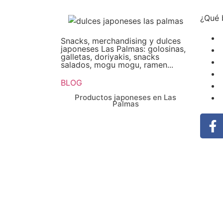
¿Qué 
Snacks, merchandising y dulces
japoneses Las Palmas: golosinas,
galletas, doriyakis, snacks
salados, mogu mogu, ramen...
BLOG
Productos japoneses en Las
Palmas