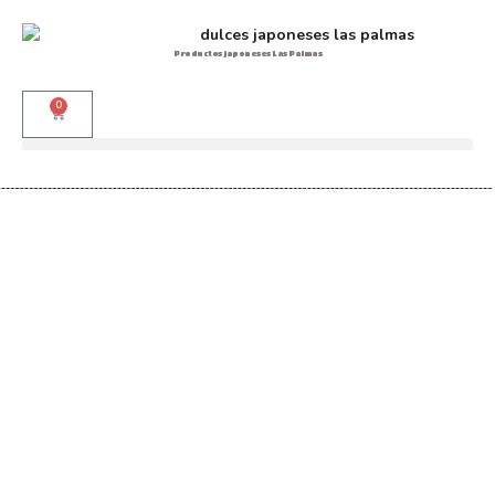
Productos japoneses Las Palmas
0