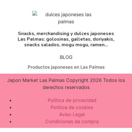
Snacks, merchandising y dulces japoneses
Las Palmas: golosinas, galletas, doriyakis,
snacks salados, mogu mogu, ramen...
BLOG
Productos japoneses en Las Palmas
Japon Market Las Palmas Copyright 2026 Todos los
derechos reservados
Política de privacidad
Política de cookies
Aviso Legal
Condiciones de compra